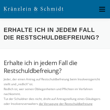
Direkt
zum
Menü
Inhalt
SERVICE
ÜBER UNS
RECHTSGEBIETE
ERHALTE ICH IN JEDEM FALL
DIE RESTSCHULDBEFREIUNG?
Erhalte ich in jedem Fall die
Restschuldbefreiung?
Jeder, der einen Antrag auf Restschuldbefreiung beim Insolvenzgericht
stellt und „redlich“ ist.
Redlich ist, wer seinen Obliegenheiten und Pflichten im Verfahren
nachkommt.
Tut der Schuldner dies nicht, droht auf Antragstellung eines Gläubigers
oder Insolvenzverwalters
die Versagung der Restschuldbefreiung