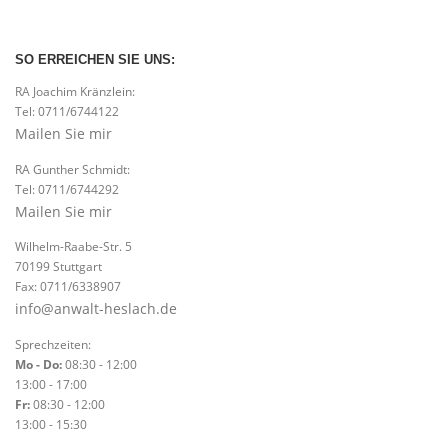
SO ERREICHEN SIE UNS:
RA Joachim Kränzlein:
Tel: 0711/6744122
Mailen Sie mir
RA Gunther Schmidt:
Tel: 0711/6744292
Mailen Sie mir
Wilhelm-Raabe-Str. 5
70199 Stuttgart
Fax: 0711/6338907
info@anwalt-heslach.de
Sprechzeiten:
Mo - Do:
08:30 - 12:00
13:00 - 17:00
Fr:
08:30 - 12:00
13:00 - 15:30