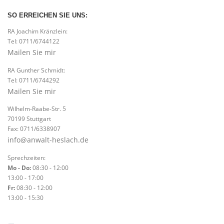
SO ERREICHEN SIE UNS:
RA Joachim Kränzlein:
Tel: 0711/6744122
Mailen Sie mir
RA Gunther Schmidt:
Tel: 0711/6744292
Mailen Sie mir
Wilhelm-Raabe-Str. 5
70199 Stuttgart
Fax: 0711/6338907
info@anwalt-heslach.de
Sprechzeiten:
Mo - Do:
08:30 - 12:00
13:00 - 17:00
Fr:
08:30 - 12:00
13:00 - 15:30