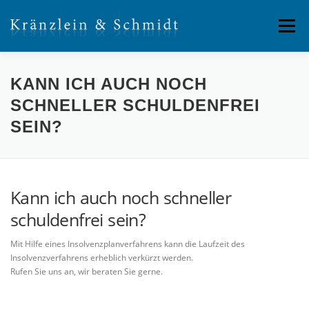
Direkt
zum
Menü
Inhalt
SERVICE
ÜBER UNS
RECHTSGEBIETE
KANN ICH AUCH NOCH
SCHNELLER SCHULDENFREI
SEIN?
Kann ich auch noch schneller
schuldenfrei sein?
Mit Hilfe eines Insolvenzplanverfahrens kann die Laufzeit des
Insolvenzverfahrens erheblich verkürzt werden.
Rufen Sie uns an, wir beraten Sie gerne.